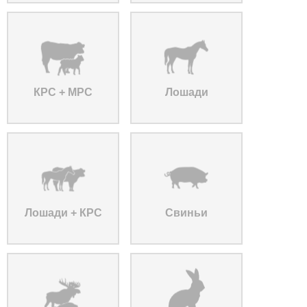
КРС + МРС
Лошади
Лошади + КРС
Свиньи