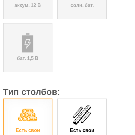
аккум. 12 В
солн. бат.
бат. 1,5 В
Тип столбов:
Есть свои
Есть свои