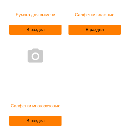
Бумага для вымени
Салфетки влажные
В раздел
В раздел
Салфетки многоразовые
В раздел