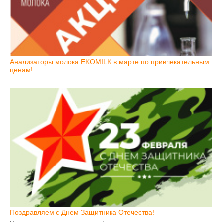
Анализаторы молока EKOMILK в марте по привлекательным
ценам!
Поздравляем с Днем Защитника Отечества!