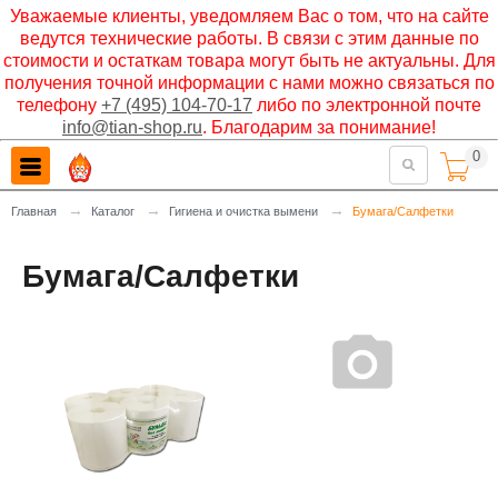
Уважаемые клиенты, уведомляем Вас о том, что на сайте
ведутся технические работы. В связи с этим данные по
стоимости и остаткам товара могут быть не актуальны. Для
получения точной информации с нами можно связаться по
телефону
+7 (495) 104-70-17
либо по электронной почте
info@tian-shop.ru
. Благодарим за понимание!
0

→
→
→
Главная
Каталог
Гигиена и очистка вымени
Бумага/Салфетки
Бумага/Салфетки