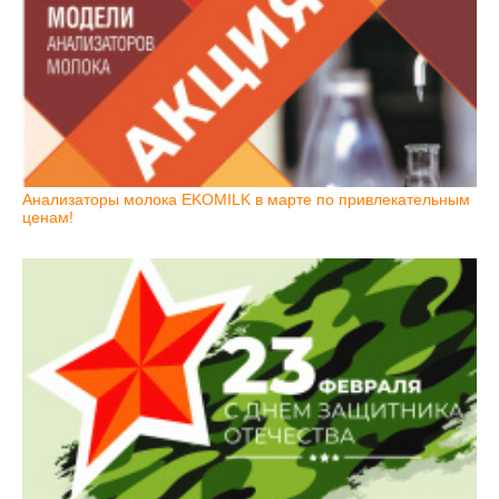
Анализаторы молока EKOMILK в марте по привлекательным
ценам!