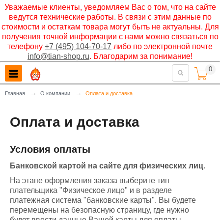
Уважаемые клиенты, уведомляем Вас о том, что на сайте
ведутся технические работы. В связи с этим данные по
стоимости и остаткам товара могут быть не актуальны. Для
получения точной информации с нами можно связаться по
телефону
+7 (495) 104-70-17
либо по электронной почте
info@tian-shop.ru
. Благодарим за понимание!
0

→
→
Главная
О компании
Оплата и доставка
Оплата и доставка
Условия оплаты
Банковской картой на сайте для физических лиц.
На этапе оформления заказа выберите тип
плательщика "Физическое лицо" и в разделе
платежная система "банковские карты". Вы будете
перемещены на безопасную страницу, где нужно
будет ввести данные Вашей карты для оплаты.