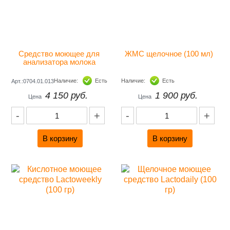
Средство моющее для 
ЖМС щелочное (100 мл) 
анализатора молока 
EKOWEEK 80 гр
Наличие:
Есть
Наличие:
Есть
Арт.:0704.01.013
4 150 руб.
1 900 руб.
Цена
Цена
-
+
-
+