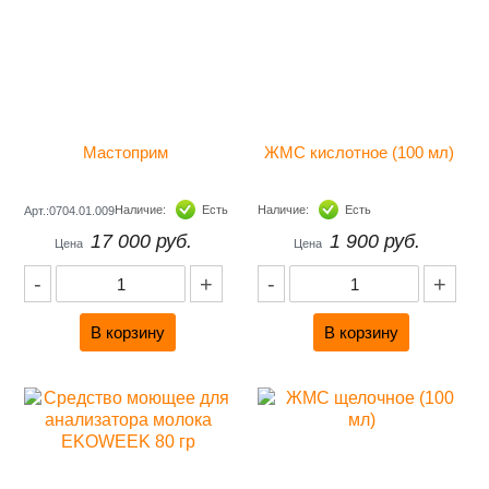
Мастоприм 
ЖМС кислотное (100 мл) 
Наличие:
Есть
Наличие:
Есть
Арт.:0704.01.009
17 000 руб.
1 900 руб.
Цена
Цена
-
+
-
+