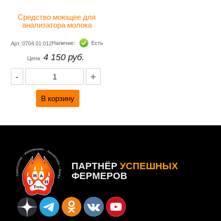
Средство моющее для 
анализатора молока 
EKODAY 200гр
Наличие:
Есть
Арт.:0704.01.012
4 150 руб.
Цена
-
+
ПАРТНЁР
УСПЕШНЫХ
ФЕРМЕРОВ