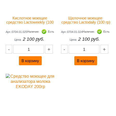
Кислотное моющее 
Щелочное моющее 
средство Lactoweekly (100 
средство Lactodaily (100 гр)
гр)
Наличие:
Есть
Наличие:
Есть
Арт.:0704.01.025
Арт.:0704.01.024
2 100 руб.
2 100 руб.
Цена
Цена
-
+
-
+