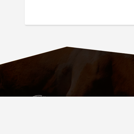
ПАРТНЁР
УСПЕШНЫХ
ФЕРМЕРОВ