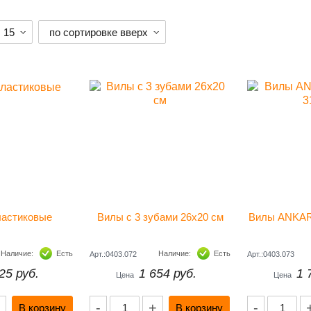
15
по сортировке вверх
ластиковые
Вилы с 3 зубами 26х20 см
Вилы ANKAR®
Наличие:
Есть
Наличие:
Есть
Арт.:0403.072
Арт.:0403.073
25 руб.
1 654 руб.
1 
Цена
Цена
-
+
-