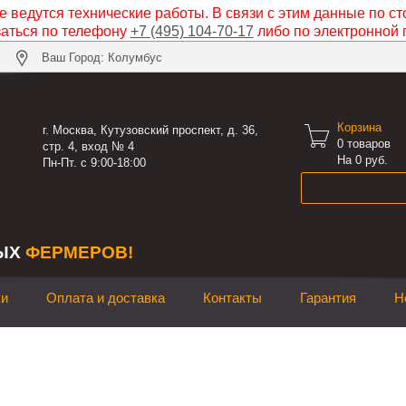
 ведутся технические работы. В связи с этим данные по ст
заться по телефону
+7 (495) 104-70-17
либо по электронной 
Ваш Город: Колумбус
Корзина

г. Москва, Кутузовский проспект, д. 36,
0
товаров
стр. 4, вход № 4
На 0 руб.
Пн-Пт. с 9:00-18:00
ЫХ
ФЕРМЕРОВ!
ки
Оплата и доставка
Контакты
Гарантия
Н