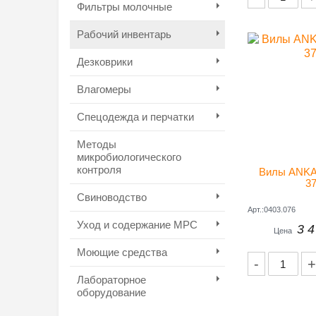
Фильтры молочные
Рабочий инвентарь
Дезковрики
Влагомеры
Спецодежда и перчатки
Методы
микробиологического
контроля
Вилы ANKAR
3
Свиноводство
Арт.:0403.076
Уход и содержание МРС
3 4
Цена
Моющие средства
-
+
Лабораторное
оборудование