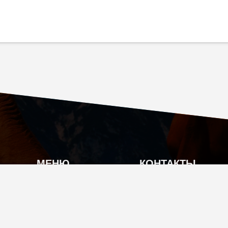
МЕНЮ
КОНТАКТЫ
О КОМПАНИИ
Г. МОСКВА, КУТУЗ
КАТАЛОГ ПРОДУКЦИИ
INFO@TIAN-SHOP
АКЦИИ
+7 (495) 104-70-17