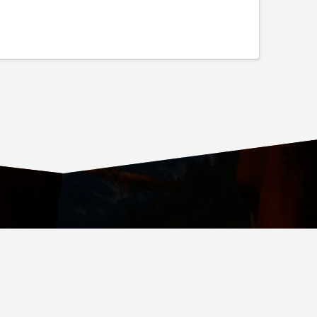
ОВСКИЙ ПРОСПЕКТ, Д. 36, СТР. 4, ВХОД № 4
.RU