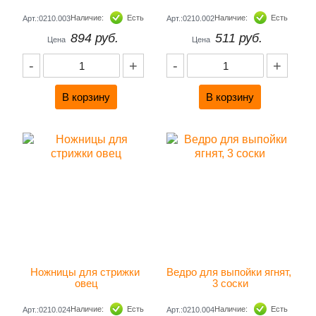
Наличие:
Есть
Наличие:
Есть
Арт.:0210.003
Арт.:0210.002
894 руб.
511 руб.
Цена
Цена
-
+
-
+
Ножницы для стрижки 
Ведро для выпойки ягнят, 
овец
3 соски
Наличие:
Есть
Наличие:
Есть
Арт.:0210.024
Арт.:0210.004