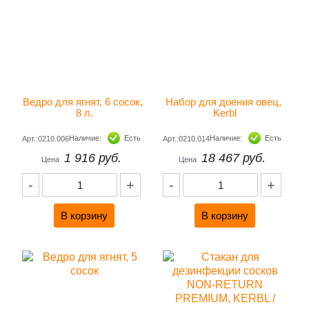
Ведро для ягнят, 6 сосок, 
Набор для доения овец, 
8 л.
Kerbl
Наличие:
Есть
Наличие:
Есть
Арт.:0210.006
Арт.:0210.014
1 916 руб.
18 467 руб.
Цена
Цена
-
+
-
+