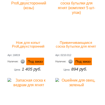
Нож для копыт 
Привинчивающаяся 
Profi,двухсторонний 
соска бутылки для ягнят 
(козы)
(комплект 5 шт-упак)
Арт.:16819
Арт.:0210.012
Под заказ
Под заказ
Наличие:
Наличие:
1 405 руб.
894 руб.
Цена
Цена