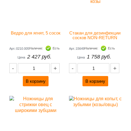
Ведро для ягнят, 5 сосок
Стакан для дезинфекции 
сосков NON-RETURN 
PREMIUM, KERBL / козы
Наличие:
Есть
Наличие:
Есть
Арт.:0210.005
Арт.:15649
2 427 руб.
1 758 руб.
Цена
Цена
-
+
-
+