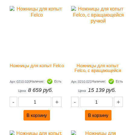
Ножницы для копыт Felco
Ножницы для копыт 
Felco, с вращающейся 
ручкой
Наличие:
Есть
Наличие:
Есть
Арт.:0210.020
Арт.:0210.021
8 659 руб.
15 139 руб.
Цена
Цена
-
+
-
+