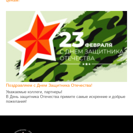
Поздравляем с Днем Защитника Отечества!
Уважаемые коллеги, партнеры!
В День защитника Отечества примите самые искренние и добрые
пожелания!
Пусть все намеченные мечты превращаются в планы, планы
перерастают в цели, а цели ведут лишь к победе!