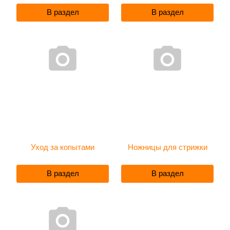
В раздел
В раздел
Уход за копытами
Ножницы для стрижки
В раздел
В раздел