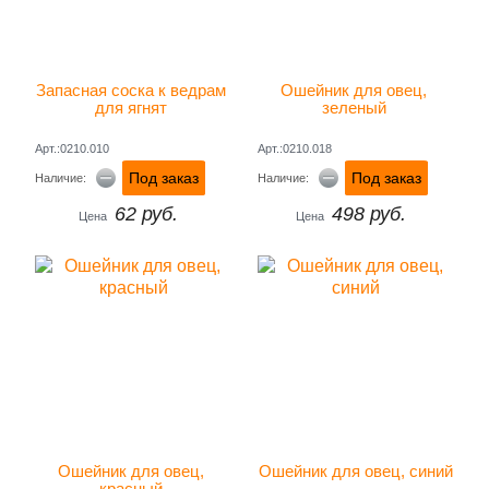
Запасная соска к ведрам 
Ошейник для овец, 
для ягнят 
зеленый 
Арт.:0210.010
Арт.:0210.018
Под заказ
Под заказ
Наличие:
Наличие:
62 руб.
498 руб.
Цена
Цена
Ошейник для овец, 
Ошейник для овец, синий
красный 