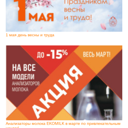
1 мая день весны и труда
Анализаторы молока EKOMILK в марте по привлекательным
ценам!