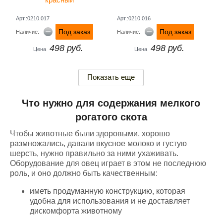
Арт.:0210.017
Арт.:0210.016
Под заказ
Под заказ
Наличие:
Наличие:
498 руб.
498 руб.
Цена
Цена
Показать еще
Что нужно для содержания мелкого
рогатого скота
Чтобы животные были здоровыми, хорошо
размножались, давали вкусное молоко и густую
шерсть, нужно правильно за ними ухаживать.
Оборудование для овец играет в этом не последнюю
роль, и оно должно быть качественным:
иметь продуманную конструкцию, которая
удобна для использования и не доставляет
дискомфорта животному