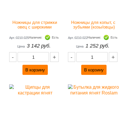
Ножницы для стрижки 
Ножницы для копыт, с 
овец с широкими 
зубьями (козы/овцы)
зубцами
Наличие:
Есть
Наличие:
Есть
Арт.:0210.025
Арт.:0210.022
3 142 руб.
1 252 руб.
Цена
Цена
-
+
-
+