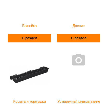
Выпойка
Доение
В раздел
В раздел
Корыта и кормушки
Усмирение/привязывание