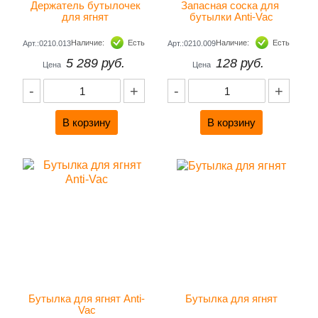
Держатель бутылочек 
Запасная соска для 
для ягнят 
бутылки Anti-Vac
Наличие:
Есть
Наличие:
Есть
Арт.:0210.013
Арт.:0210.009
5 289 руб.
128 руб.
Цена
Цена
-
+
-
+
Бутылка для ягнят Anti-
Бутылка для ягнят
Vac