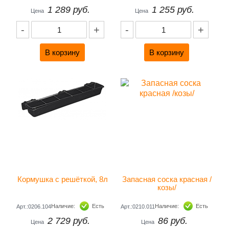
1 289 руб.
1 255 руб.
Цена
Цена
-
+
-
+
Кормушка с решёткой, 8л
Запасная соска красная /
козы/
Наличие:
Есть
Наличие:
Есть
Арт.:0206.104
Арт.:0210.011
2 729 руб.
86 руб.
Цена
Цена