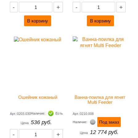
-
+
-
+
Ошейник кожаный
Ванна-поилка для ягнят 
Multi Feeder 
Наличие:
Есть
Арт.:0203.030
Арт.:0210.008
536 руб.
Под заказ
Наличие:
Цена
12 774 руб.
-
+
Цена