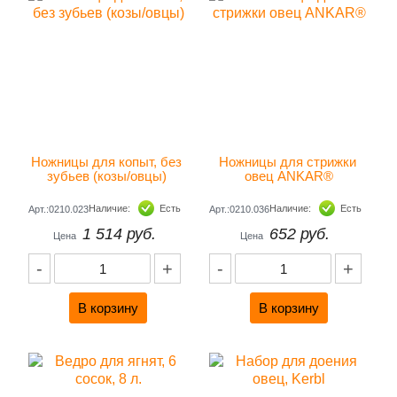
Ножницы для копыт, без 
Ножницы для стрижки 
зубьев (козы/овцы) 
овец ANKAR®
Наличие:
Есть
Наличие:
Есть
Арт.:0210.023
Арт.:0210.036
1 514 руб.
652 руб.
Цена
Цена
-
+
-
+