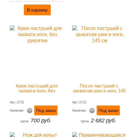
Крюк пастуший для 
Посох пастуший с 
захвата ноги, без 
захватом шеи и ноги, 145 
рукоятки
см
Арт.:2722
Арт.:2721
Под заказ
Под заказ
Наличие:
Наличие:
700 руб.
2 682 руб.
Цена
Цена