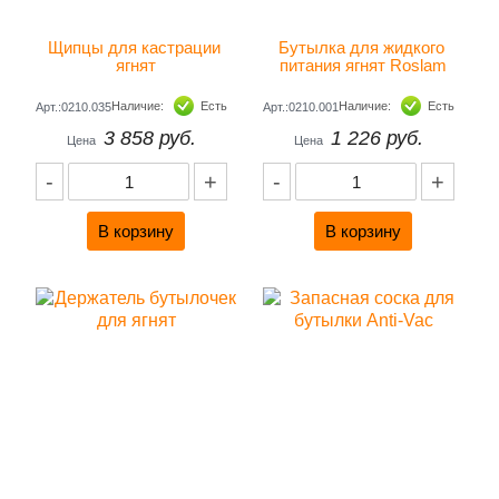
Щипцы для кастрации 
Бутылка для жидкого 
ягнят
питания ягнят Roslam
Наличие:
Есть
Наличие:
Есть
Арт.:0210.035
Арт.:0210.001
3 858 руб.
1 226 руб.
Цена
Цена
-
+
-
+