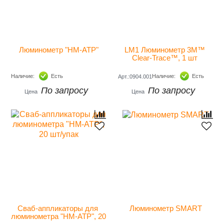
Люминометр "НМ-АТР"
LM1 Люминометр 3М™ 
Clear-Trace™, 1 шт 
Наличие:
Есть
Наличие:
Есть
Арт.:0904.001
По запросу
По запросу
Цена
Цена
Сваб-аппликаторы для 
Люминометр SMART
люминометра "НМ-АТР", 20 