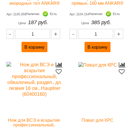
инородных тел ANKAR®
прямые, 160 мм ANKAR®
Наличие:
Есть
Наличие:
Есть
Арт.:1105.058
Арт.:1104.154
187 руб.
385 руб.
Цена
Цена
-
+
-
+
Нож для ВСЭ и вскрытия 
Повал для КРС
профессиональный, 
обвалочный, раздел., дл. 