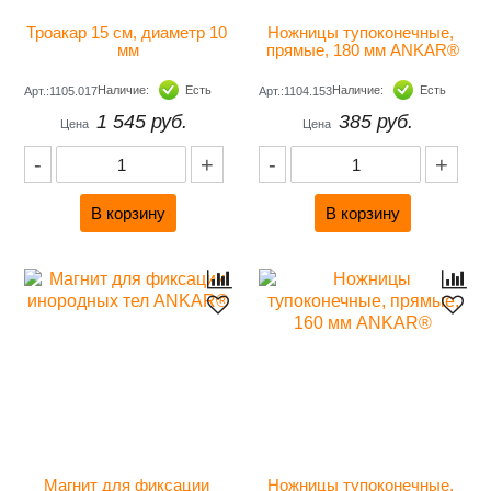
Троакар 15 см, диаметр 10 
Ножницы тупоконечные, 
мм
прямые, 180 мм ANKAR®
Наличие:
Есть
Наличие:
Есть
Арт.:1105.017
Арт.:1104.153
1 545 руб.
385 руб.
Цена
Цена
-
+
-
+
Магнит для фиксации 
Ножницы тупоконечные, 