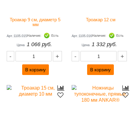
Троакар 9 см, диаметр 5 
Троакар 12 см
мм
Наличие:
Есть
Наличие:
Есть
Арт.:1105.015
Арт.:1105.016
1 066 руб.
1 332 руб.
Цена
Цена
-
+
-
+