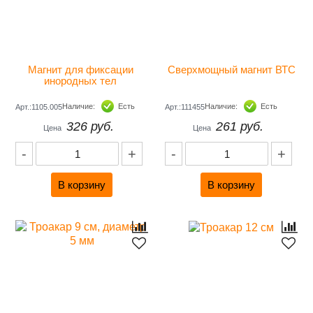
Магнит для фиксации 
Сверхмощный магнит ВТС
инородных тел 
Наличие:
Есть
Наличие:
Есть
Арт.:1105.005
Арт.:111455
326 руб.
261 руб.
Цена
Цена
-
+
-
+