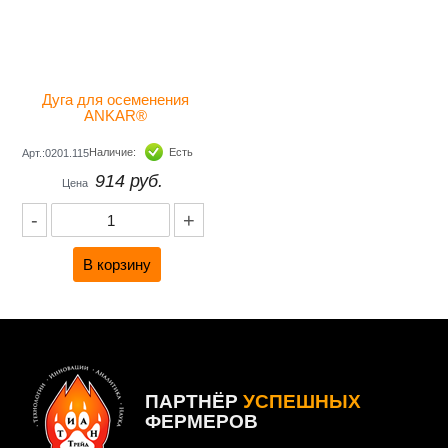
Дуга для осеменения 
ANKAR® 
Наличие:
Есть
Арт.:0201.115
914 руб.
Цена
-
+
ПАРТНЁР
УСПЕШНЫХ
ФЕРМЕРОВ