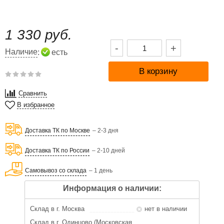
1 330 руб.
-
+
Наличие
:
есть
Сравнить
В избранное
Доставка ТК по Москве
– 2-3 дня
Доставка ТК по России
– 2-10 дней
Самовывоз со склада
– 1 день
Информация о наличии:
Склад в г. Москва
нет в наличии
Склад в г. Одинцово (Московская