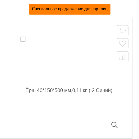
Специальное предложение для юр. лиц


