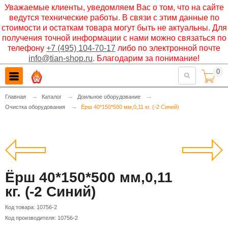
Уважаемые клиенты, уведомляем Вас о том, что на сайте
ведутся технические работы. В связи с этим данные по
стоимости и остаткам товара могут быть не актуальны. Для
получения точной информации с нами можно связаться по
телефону
+7 (495) 104-70-17
либо по электронной почте
info@tian-shop.ru
. Благодарим за понимание!
0

→
→
→
Главная
Каталог
Доильное оборудование
→
Очистка оборудования
Ёрш 40*150*500 мм,0,11 кг. (-2 Синий)
Ёрш 40*150*500 мм,0,11
кг. (-2 Синий)
Код товара:
10756-2
Код производителя:
10756-2