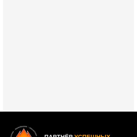
ПАРТНЁР
УСПЕШНЫХ