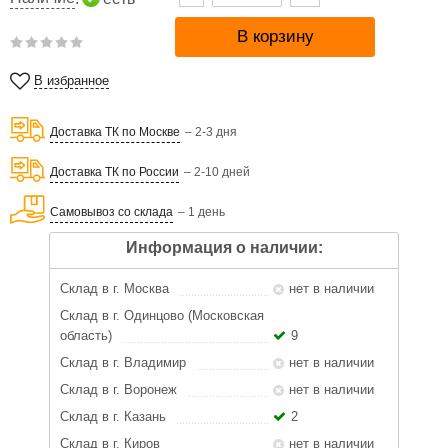
В избранное
Доставка ТК по Москве
– 2-3 дня
Доставка ТК по России
– 2-10 дней
Самовывоз со склада
– 1 день
Информация о наличии:
Склад в г. Москва
нет в наличии
Склад в г. Одинцово (Московская
область)
9
Склад в г. Владимир
нет в наличии
Склад в г. Воронеж
нет в наличии
Склад в г. Казань
2
Склад в г. Киров
нет в наличии