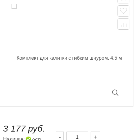


3 177 руб.
-
+
Наличие
:
есть