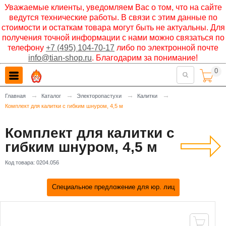
Уважаемые клиенты, уведомляем Вас о том, что на сайте
ведутся технические работы. В связи с этим данные по
стоимости и остаткам товара могут быть не актуальны. Для
получения точной информации с нами можно связаться по
телефону
+7 (495) 104-70-17
либо по электронной почте
info@tian-shop.ru
. Благодарим за понимание!
0

→
→
→
→
Главная
Каталог
Электоропастухи
Калитки
Комплект для калитки с гибким шнуром, 4,5 м
Комплект для калитки с
гибким шнуром, 4,5 м
Код товара:
0204.056
Специальное предложение для юр. лиц
