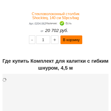
Стекловолоконный столбик
Shockteq, 140 см 50pcs/bag
Наличие:
Есть
Арт.:0204.062
20 702 руб.
от
-
+
Где купить Комплект для калитки с гибким
шнуром, 4,5 м