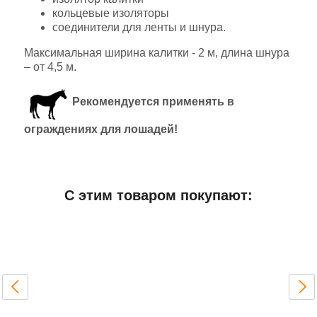
кольцевые изоляторы
соединители для ленты и шнура.
Максимальная ширина калитки - 2 м, длина шнура
– от 4,5 м.
Рекомендуется применять в
ограждениях для лошадей!
Добавить отзыв
С этим товаром покупают:
Дополнительная информация
ДхШхВ (мм)
250x300x50
Вес (грамм)
500
Производитель
ФИНЛЯНДИЯ