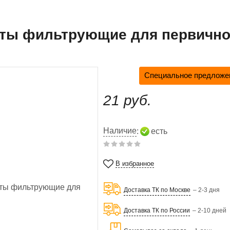
ты фильтрующие для первичной
Специальное предложен
21 руб.
Наличие
:
есть
В избранное
Доставка ТК по Москве
– 2-3 дня
Доставка ТК по России
– 2-10 дней