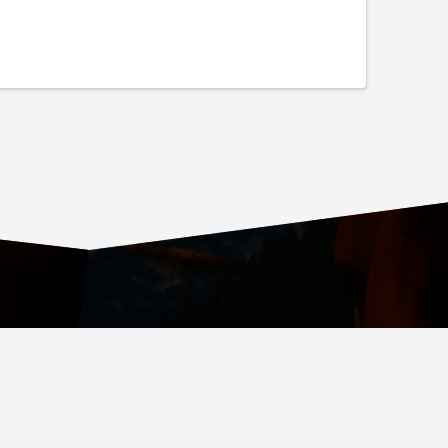
ОВСКИЙ ПРОСПЕКТ, Д. 36, СТР. 4, ВХОД № 4
.RU