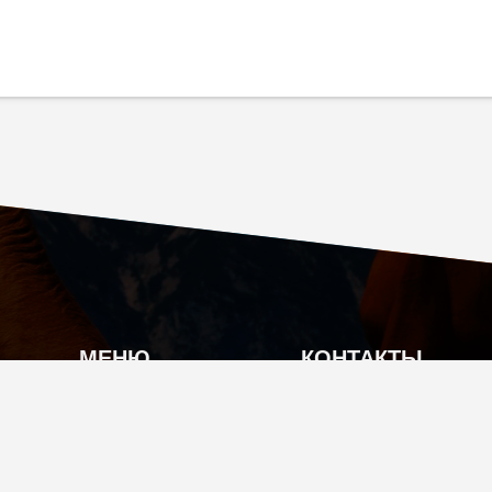
МЕНЮ
КОНТАКТЫ
О КОМПАНИИ
Г. МОСКВА, КУТУЗ
КАТАЛОГ ПРОДУКЦИИ
INFO@TIAN-SHOP
АКЦИИ
+7 (495) 104-70-17