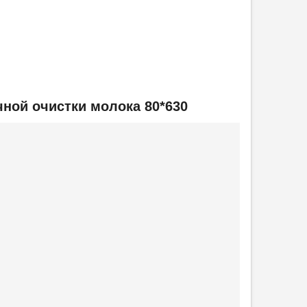
ной очистки молока 80*630