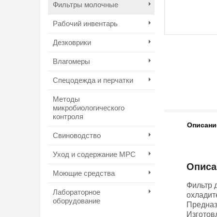
Фильтры молочные
Рабочий инвентарь
Дезковрики
Влагомеры
Спецодежда и перчатки
Методы
микробиологического
контроля
Описани
Свиноводство
Уход и содержание МРС
Описа
Моющие средства
Фильтр 
Лабораторное
охладит
оборудование
Предназ
Изготов