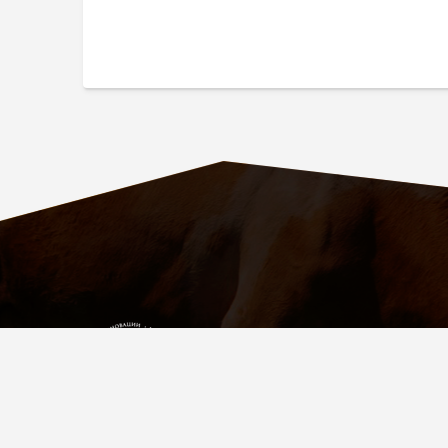
ПАРТНЁР
УСПЕШНЫХ
ФЕРМЕРОВ