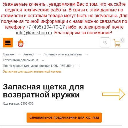
Уважаемые клиенты, уведомляем Вас о том, что на сайте
ведутся технические работы. В связи с этим данные по
стоимости и остаткам товара могут быть не актуальны. Для
получения точной информации с нами можно связаться по
телефону
+7 (495) 104-70-17
либо по электронной почте
info@tian-shop.ru
. Благодарим за понимание!
0

→
→
→
Главная
Каталог
Гигиена и очистка вымени
→
Стаканчики для вымени
→
После доения (для дезинфекции NON-RETURN)
Запасная щетка для возвратной кружки
Запасная щетка для
возвратной кружки
Код товара:
0303.032
Специальное предложение для юр. лиц