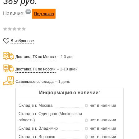
369 руб.
Наличие
:
Под заказ
В избранное
Доставка ТК по Москве
– 2-3 дня
Доставка ТК по России
– 2-10 дней
Самовывоз со склада
– 1 день
Информация о наличии:
Склад в г. Москва
нет в наличии
Склад в г. Одинцово (Московская
область)
нет в наличии
Склад в г. Владимир
нет в наличии
Склад в г. Воронеж
нет в наличии