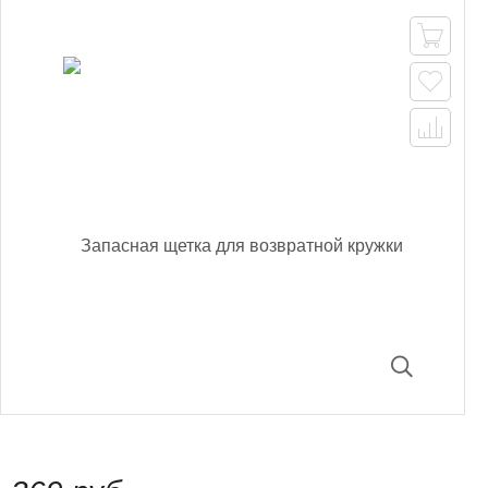


