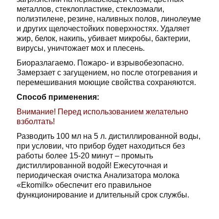
металлов, стеклопластике, стеклоэмали,
полиэтилене, резине, наливных полов, линолеуме
и других щелочестойких поверхностях. Удаляет
жир, белок, накипь, убивает микробы, бактерии,
вирусы, уничтожает мох и плесень.
Биоразлагаемо. Пожаро- и взрывобезопасно.
Замерзает с загущением, но после отогревания и
перемешивания моющие свойства сохраняются.
Способ применения:
Внимание! Перед использованием желательно
взболтать!
Разводить 100 мл на 5 л. дистиллированной воды,
при условии, что прибор будет находиться без
работы более 15-20 минут – промыть
дистиллированной водой! Ежесуточная и
периодическая очистка Анализатора молока
«Ekomilk» обеспечит его правильное
функционирование и длительный срок службы.