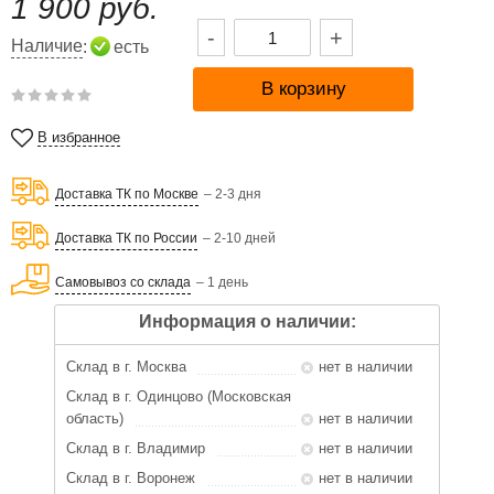
1 900 руб.
-
+
Наличие
:
есть
В избранное
Доставка ТК по Москве
– 2-3 дня
Доставка ТК по России
– 2-10 дней
Самовывоз со склада
– 1 день
Информация о наличии:
Склад в г. Москва
нет в наличии
Склад в г. Одинцово (Московская
область)
нет в наличии
Склад в г. Владимир
нет в наличии
Склад в г. Воронеж
нет в наличии