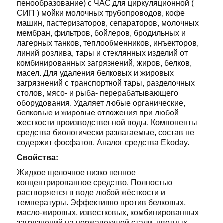
пенообразование) с ЧАС для циркуляционной (
СИП ) мойки молочных трубопроводов, кофе
машин, пастеризаторов, сепараторов, молочных
мембран, фильтров, бойлеров, бродильных и
лагерных танков, теплообменников, инъекторов,
линий розлива, тары и стеклянных изделий от
комбинированных загрязнений, жиров, белков,
масел. Для удаления белковых и жировых
загрязнений с транспортной тары, разделочных
столов, мясо- и рыба- перерабатывающего
оборудования. Удаляет любые органические,
белковые и жировые отложения при любой
жесткости производственной воды. Компоненты
средства биологически разлагаемые, состав не
содержит фосфатов.
Аналог
средства Ekoday.
Свойства:
Жидкое щелочное низко пенное
концентрированное средство. Полностью
растворяется в воде любой жёсткости и
температуры. Эффективно против белковых,
масло-жировых, известковых, комбинированных
загрязнений на нержавеющей стали, цветных