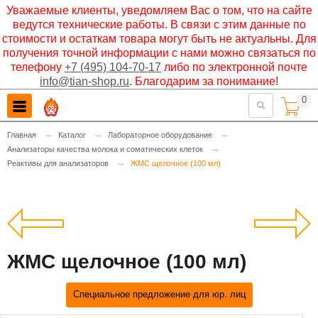
Уважаемые клиенты, уведомляем Вас о том, что на сайте
ведутся технические работы. В связи с этим данные по
стоимости и остаткам товара могут быть не актуальны. Для
получения точной информации с нами можно связаться по
телефону
+7 (495) 104-70-17
либо по электронной почте
info@tian-shop.ru
. Благодарим за понимание!
0

→
→
→
Главная
Каталог
Лабораторное оборудование
→
Анализаторы качества молока и соматических клеток
→
Реактивы для анализаторов
ЖМС щелочное (100 мл)
ЖМС щелочное (100 мл)
Специальное предложение для юр. лиц