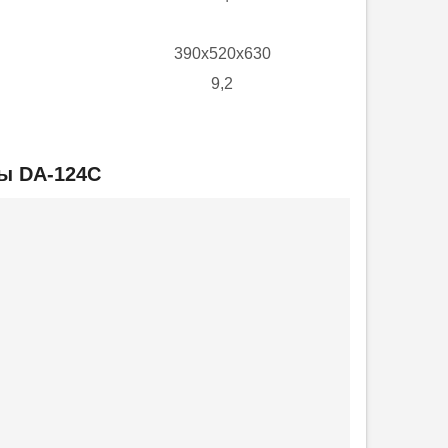
390х520х630
9,2
сы DA-124C