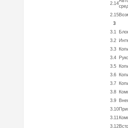
Авт
2.14
сре
2.15
Воз
3
3.1
Бло
3.2
Инт
3.3
Коп
3.4
Рук
3.5
Коп
3.6
Коп
3.7
Коп
3.8
Ком
3.9
Вне
3.10
При
3.11
Ком
3.12
Вст