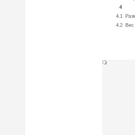
4
4.1
Раз
4.2
Вес 
Дополнител