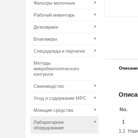
Фильтры молочные
Рабочий инвентарь
Дезковрики
Влагомеры
Спецодежда и перчатки
Методы
Описани
микробиологического
контроля
Свиноводство
Описа
Уход и содержание МРС
No.
Моющие средства
1
Лабораторное
оборудование
1.1
Наи