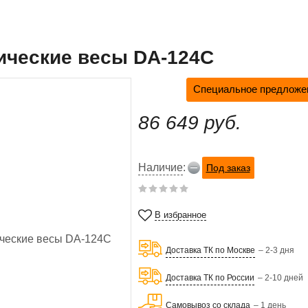
ические весы DA-124C
Специальное предложен
86 649 руб.
Наличие
:
Под заказ
В избранное
Доставка ТК по Москве
– 2-3 дня
Доставка ТК по России
– 2-10 дней
Самовывоз со склада
– 1 день