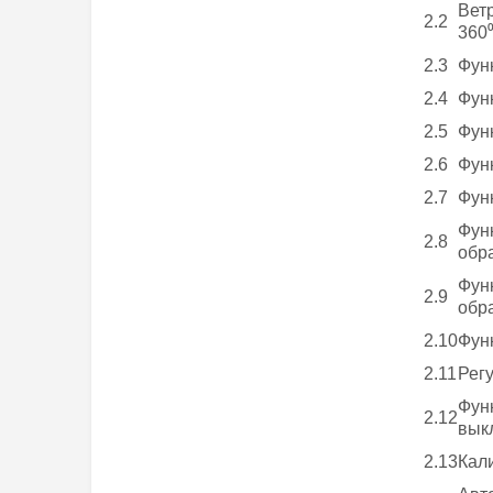
Вет
2.2
360
2.3
Фун
2.4
Фун
2.5
Фун
2.6
Фун
2.7
Фун
Фун
2.8
обр
Фун
2.9
обр
2.10
Фун
2.11
Рег
Фун
2.12
вык
2.13
Кал