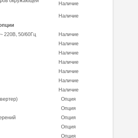
тров окружающей
Наличие
Наличие
 опции
~ 220В, 50/60Гц
Наличие
Наличие
Наличие
Наличие
Наличие
Наличие
Наличие
нвертер)
Опция
Опция
мерений
Опция
Опция
Опция