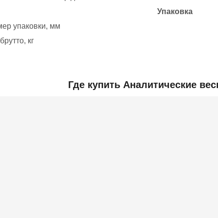
Упаковка
мер упаковки, мм
брутто, кг
Добавить отзыв
Где купить Аналитические ве
ьная информация