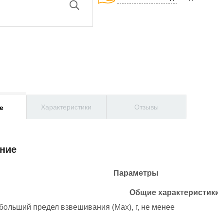
Характеристики
Отзывы
е
ние
Параметры
Общие характеристик
больший предел взвешивания (Max), г, не менее