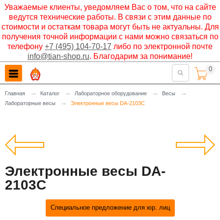
Уважаемые клиенты, уведомляем Вас о том, что на сайте
ведутся технические работы. В связи с этим данные по
стоимости и остаткам товара могут быть не актуальны. Для
получения точной информации с нами можно связаться по
телефону
+7 (495) 104-70-17
либо по электронной почте
info@tian-shop.ru
. Благодарим за понимание!
0

→
→
→
→
Главная
Каталог
Лабораторное оборудование
Весы
→
Лабораторные весы
Электронные весы DA-2103C
Электронные весы DA-
2103C
Специальное предложение для юр. лиц