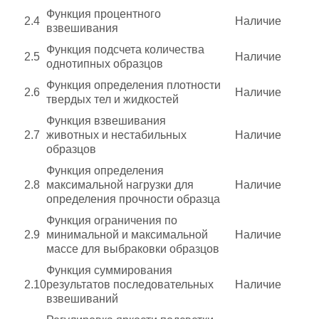
Функция процентного
2.4
Наличие
взвешивания
Функция подсчета количества
2.5
Наличие
однотипных образцов
Функция определения плотности
2.6
Наличие
твердых тел и жидкостей
Функция взвешивания
2.7
животных и нестабильных
Наличие
образцов
Функция определения
2.8
максимальной нагрузки для
Наличие
определения прочности образца
Функция ограничения по
2.9
минимальной и максимальной
Наличие
массе для выбраковки образцов
Функция суммирования
2.10
результатов последовательных
Наличие
взвешиваний