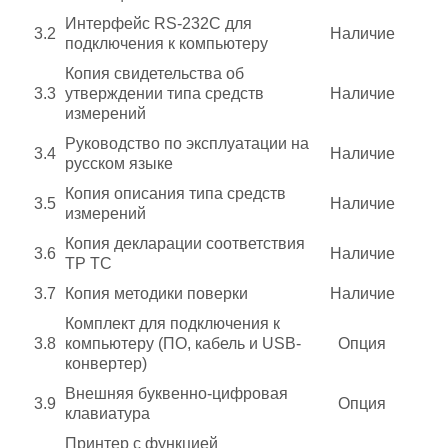
Интерфейс RS-232C для
3.2
Наличие
подключения к компьютеру
Копия свидетельства об
3.3
утверждении типа средств
Наличие
измерений
Руководство по эксплуатации на
3.4
Наличие
русском языке
Копия описания типа средств
3.5
Наличие
измерений
Копия декларации соответствия
3.6
Наличие
ТР ТС
3.7
Копия методики поверки
Наличие
Комплект для подключения к
3.8
компьютеру (ПО, кабель и USB-
Опция
конвертер)
Внешняя буквенно-цифровая
3.9
Опция
клавиатура
Принтер с функцией