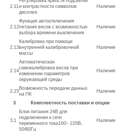
Регулировка яркости подсветки
2.11
и контрастности символов
Наличие
дисплея
Функция автоотключения
2.12
питания весов с возможностью
Наличие
выбора времени выключения
Калибровка при помощи
2.13
внутренней калибровочной
Наличие
массы
Автоматическая
самокалибровка весов при
2.14
Наличие
изменении параметров
окружающей среды
Возможность передачи данных
2.15
Наличие
на ПК
3
Комплектность поставки и опции
Блок питания
24В
для
подключения к сети
3.1
Наличие
переменного тока100~ 220В,
50/60Гц