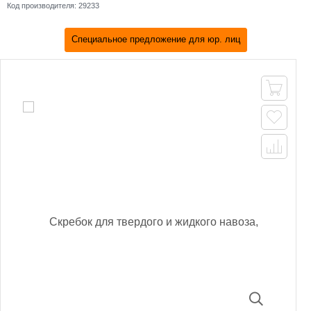
Код производителя:
29233
Специальное предложение для юр. лиц


