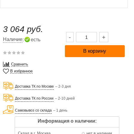
3 064 руб.
-
+
Наличие
:
есть
Сравнить
В избранное
Доставка ТК по Москве
– 2-3 дня
Доставка ТК по России
– 2-10 дней
Самовывоз со склада
– 1 день
Информация о наличии:
Склад в г. Москва
нет в наличии