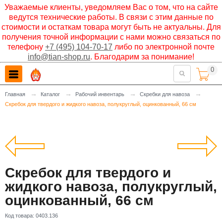
Уважаемые клиенты, уведомляем Вас о том, что на сайте
ведутся технические работы. В связи с этим данные по
стоимости и остаткам товара могут быть не актуальны. Для
получения точной информации с нами можно связаться по
телефону
+7 (495) 104-70-17
либо по электронной почте
info@tian-shop.ru
. Благодарим за понимание!
0

→
→
→
→
Главная
Каталог
Рабочий инвентарь
Скребки для навоза
Скребок для твердого и жидкого навоза, полукруглый, оцинкованный, 66 см
Скребок для твердого и
жидкого навоза, полукруглый,
оцинкованный, 66 см
Код товара:
0403.136