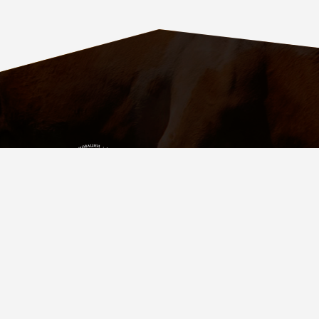
ПАРТНЁР
УСПЕШНЫХ
ФЕРМЕРОВ
Мы в соц. сетях