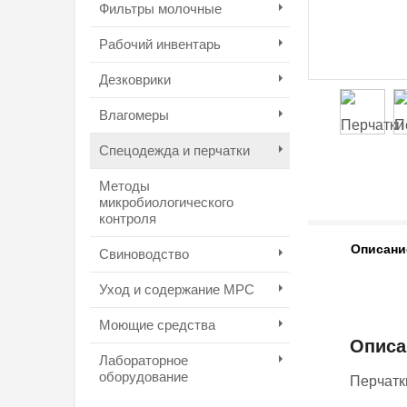
Фильтры молочные
Рабочий инвентарь
Дезковрики
Влагомеры
Спецодежда и перчатки
Методы
микробиологического
контроля
Описани
Свиноводство
Уход и содержание МРС
Моющие средства
Описа
Лабораторное
оборудование
Перчатки