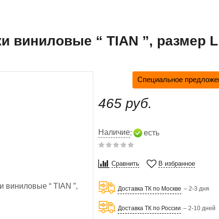
и виниловые “ ТIAN ”, размер L 
Специальное предложен
465 руб.
Наличие
:
есть
Сравнить
В избранное
Доставка ТК по Москве
– 2-3 дня
Доставка ТК по России
– 2-10 дней