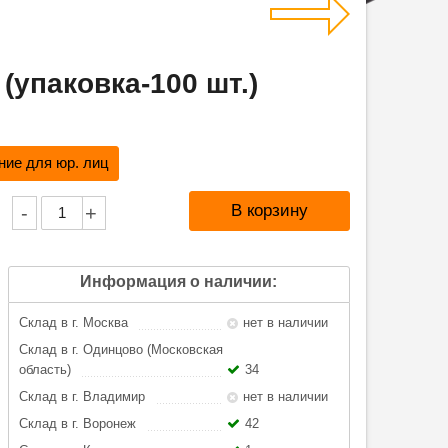
(упаковка-100 шт.)
ие для юр. лиц
-
+
Информация о наличии:
Склад в г. Москва
нет в наличии
Склад в г. Одинцово (Московская
область)
34
Склад в г. Владимир
нет в наличии
Склад в г. Воронеж
42