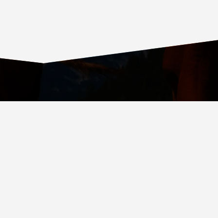
ОВСКИЙ ПРОСПЕКТ, Д. 36, СТР. 4, ВХОД № 4
.RU
СТВА ОБСЛУЖИВАНИЯ
При поддержке JETPACK