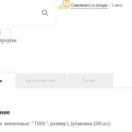
Самовывоз со склада
– 1 день
Характеристики
Отзывы
е
ние
 виниловые “ ТIAN ”, размер L (упаковка-100 шт.)