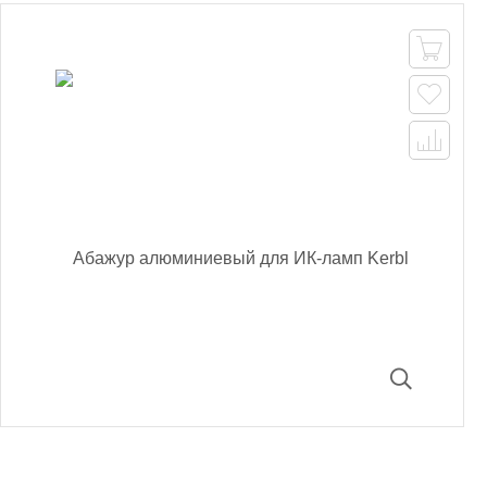


