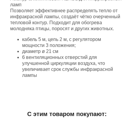
ламп
Позволяет эффективнее распределять тепло от
инфракрасной лампы, создаёт чётко очерченный
тепловой контур. Подходит для обогрева
молодняка птицы, поросят и других животных.
кабель 5 м, цепь 2 м, с регулятором
мощности 3 положения;
диаметр ø 21 см
6 вентиляционных отверстий для
улучшенной циркуляции воздуха, что
увеличивает срок службы инфракрасной
лампы
Добавить отзыв
С этим товаром покупают:
Дополнительная информация
Вес (грамм)
1500