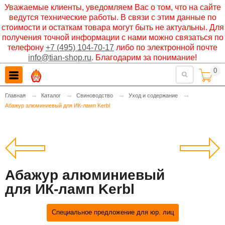
Уважаемые клиенты, уведомляем Вас о том, что на сайте
ведутся технические работы. В связи с этим данные по
стоимости и остаткам товара могут быть не актуальны. Для
получения точной информации с нами можно связаться по
телефону
+7 (495) 104-70-17
либо по электронной почте
info@tian-shop.ru
. Благодарим за понимание!
0

→
→
→
→
Главная
Каталог
Свиноводство
Уход и содержание
Абажур алюминиевый для ИК-ламп Kerbl
Абажур алюминиевый
для ИК-ламп Kerbl
Специальное предложение для юр. лиц