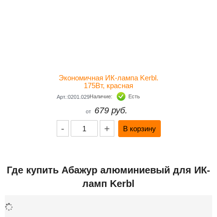
Экономичная ИК-лампа Kerbl.
175Вт, красная
Наличие:
Есть
Арт.:0201.029
679 руб.
от
-
+
Где купить Абажур алюминиевый для ИК-
ламп Kerbl