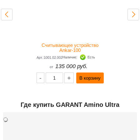
Вес (грамм)
460
Производитель
КИТАЙ
Считывающее устройство
Ankar-100
Наличие:
Есть
Арт.:1001.02.002
135 000 руб.
от
-
+
Где купить GARANT Amino Ultra