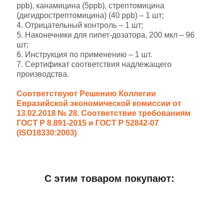
ppb), канамицина (5ppb), стрептомицина
(дигидрострептомицина) (40 ppb) – 1 шт;
4. Отрицательный контроль – 1 шт;
5. Наконечники для пипет-дозатора, 200 мкл – 96
шт;
6. Инструкция по применению – 1 шт.
7. Сертификат соответствия надлежащего
производства.
Соответствуют Решению Коллегии
Евразийской экономической комиссии от
13.02.2018 № 28. Соответствие требованиям
ГОСТ Р 8.891-2015 и ГОСТ Р 52842-07
(ISO18330:2003)
Добавить отзыв
С этим товаром покупают:
Объем (м.куб.)
0,001
Дополнительная информация
ДхШхВ (мм)
112x115x112