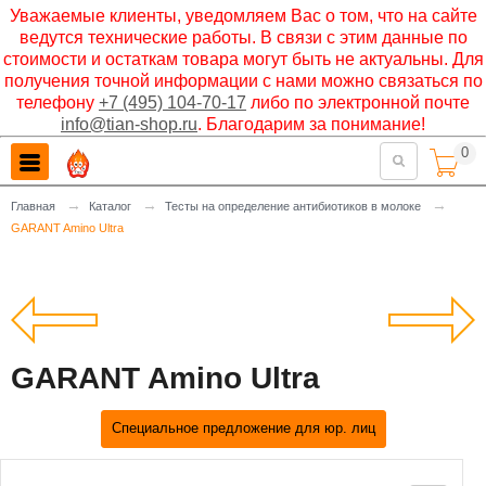
Уважаемые клиенты, уведомляем Вас о том, что на сайте
ведутся технические работы. В связи с этим данные по
стоимости и остаткам товара могут быть не актуальны. Для
получения точной информации с нами можно связаться по
телефону
+7 (495) 104-70-17
либо по электронной почте
info@tian-shop.ru
. Благодарим за понимание!
0

→
→
→
Главная
Каталог
Тесты на определение антибиотиков в молоке
GARANT Amino Ultra
GARANT Amino Ultra
Специальное предложение для юр. лиц