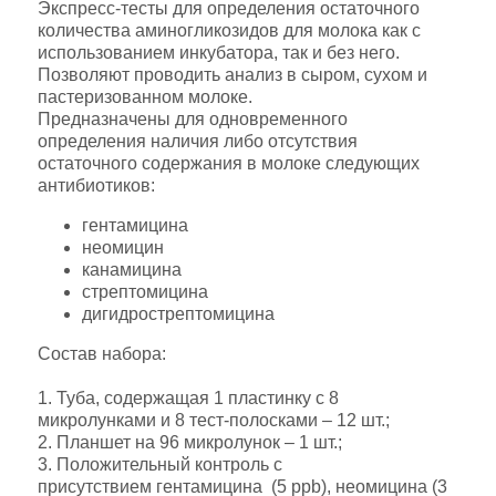
Экспресс-тесты для определения остаточного
количества аминогликозидов для молока как с
использованием инкубатора, так и без него.
Позволяют проводить анализ в сыром, сухом и
пастеризованном молоке.
Предназначены для одновременного
определения наличия либо отсутствия
остаточного содержания в молоке следующих
антибиотиков:
гентамицина
неомицин
канамицина
стрептомицина
дигидрострептомицина
Состав набора:
1. Туба, содержащая 1 пластинку с 8
микролунками и 8 тест-полосками – 12 шт.;
2. Планшет на 96 микролунок – 1 шт.;
3. Положительный контроль с
присутствием гентамицина (5 ppb), неомицина (3