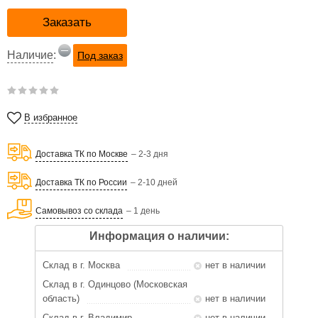
Заказать
Наличие
:
Под заказ
В избранное
Доставка ТК по Москве
– 2-3 дня
Доставка ТК по России
– 2-10 дней
Самовывоз со склада
– 1 день
Информация о наличии:
Склад в г. Москва
нет в наличии
Склад в г. Одинцово (Московская
область)
нет в наличии
Склад в г. Владимир
нет в наличии