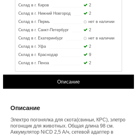
Склад в г. Киров
2
Склад в г. Нижний Новгород
2
Склад в г. Пермь
нет в наличии
Склад в г. Санкт-Петербург
2
Склад в г. Екатеринбург
нет в наличии
Склад в г. Уфа
2
Склад в г. Краснодар
9
Склад в г. Пенза
2
Описание
ЗАКРЫТЬ
Характеристики
Отзывы
Описание
Электро погонялка для скота(свиньи, КРС), элетро
погонщик для животных. Общая длина 98 см.
Аккумулятор NiCD 2,5 А/ч, сетевой адаптер в