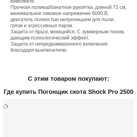
комплекте.
Прочная поликарбанатная рукоятка, длиной 71 см,
минимальное пиковое напряжение 6000 В,
двигатель полностью непроницаем для пыли,
грязи и агрессивных паров.
Защита от брызг, моющийся. С зуммерным тоном,
дающим психологический эффект.
Защита от непреднамеренного включения
благодаря выключателю.
Добавить отзыв
С этим товаром покупают:
Дополнительная информация
Где купить Погонщик скота Shock Pro 2500
ДхШхВ (мм)
1 000x200x200
Вес (грамм)
1 200
Производитель
КИТАЙ