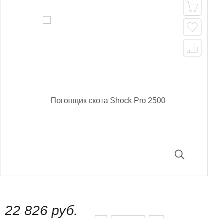



22 826 руб.