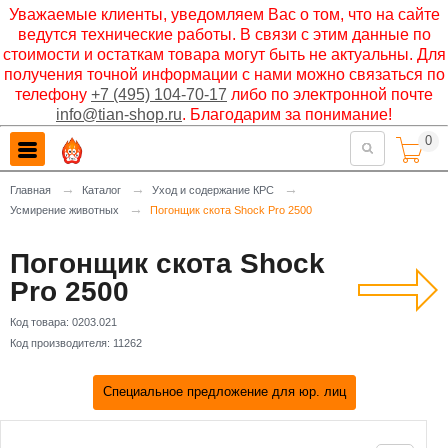
Уважаемые клиенты, уведомляем Вас о том, что на сайте
ведутся технические работы. В связи с этим данные по
стоимости и остаткам товара могут быть не актуальны. Для
получения точной информации с нами можно связаться по
телефону
+7 (495) 104-70-17
либо по электронной почте
info@tian-shop.ru
. Благодарим за понимание!
0

→
→
→
Главная
Каталог
Уход и содержание КРС
→
Усмирение животных
Погонщик скота Shock Pro 2500
Погонщик скота Shock
Pro 2500
Код товара:
0203.021
Код производителя:
11262
Специальное предложение для юр. лиц