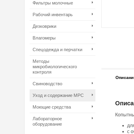
Фильтры молочные
Рабочий инвентарь
Дезковрики
Влагомеры
Спецодежда и перчатки
Методы
микробиологического
контроля
Описани
Свиноводство
Уход и содержание МРС
Описа
Моющие средства
Копытны
Лабораторное
оборудование
дл
с 