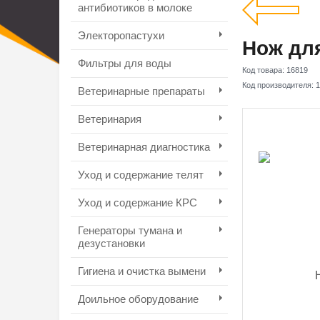
антибиотиков в молоке
Электоропастухи
Нож для
Фильтры для воды
Код товара:
16819
Код производителя:
1
Ветеринарные препараты
Ветеринария
Ветеринарная диагностика
Уход и содержание телят
Уход и содержание КРС
Генераторы тумана и
дезустановки
Гигиена и очистка вымени
Доильное оборудование