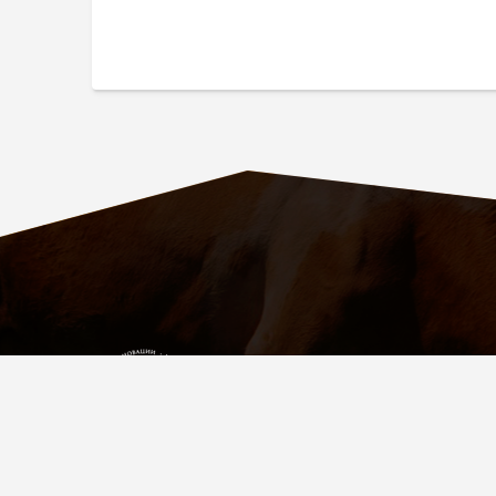
ПАРТНЁР
УСПЕШНЫХ
ФЕРМЕРОВ