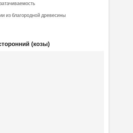
 затачиваемость
ии из благородной древесины
сторонний (козы)