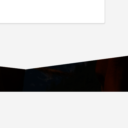
ОВСКИЙ ПРОСПЕКТ, Д. 36, СТР. 4, ВХОД № 4
.RU