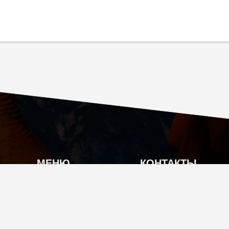
МЕНЮ
КОНТАКТЫ
О КОМПАНИИ
Г. МОСКВА, КУТУЗ
КАТАЛОГ ПРОДУКЦИИ
INFO@TIAN-SHOP
АКЦИИ
+7 (495) 104-70-17