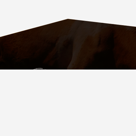
ПАРТНЁР
УСПЕШНЫХ
ФЕРМЕРОВ
Мы в соц. сетях