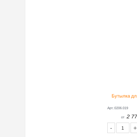
Дополнител
Бутылка дл
Арт.:0206.019
2 77
от
-
+