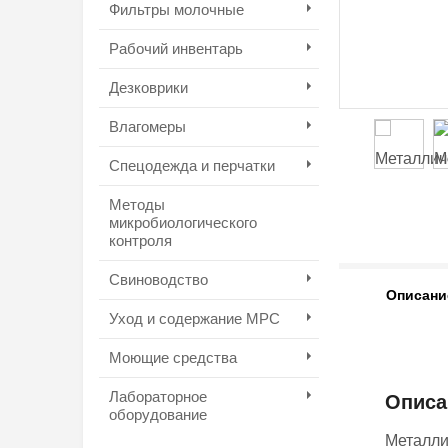
Фильтры молочные
Рабочий инвентарь
Дезковрики
Влагомеры
Спецодежда и перчатки
Методы
микробиологического
контроля
Свиноводство
Описани
Уход и содержание МРС
Моющие средства
Лабораторное
Описа
оборудование
Металли