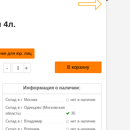
 4л.
ие для юр. лиц
-
+
Информация о наличии:
Склад в г. Москва
нет в наличии
Склад в г. Одинцово (Московская
область)
35
Склад в г. Владимир
нет в наличии
Склад в г. Воронеж
нет в наличии