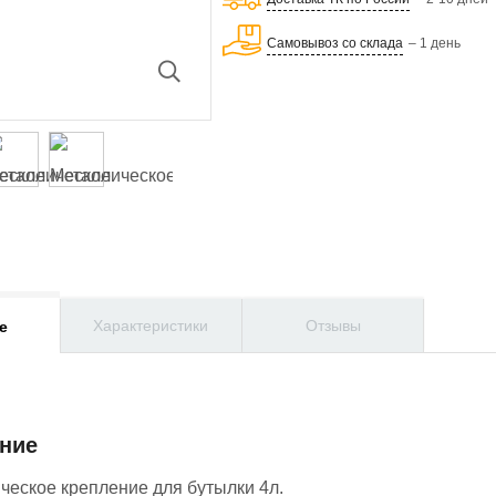
Самовывоз со склада
– 1 день
Характеристики
Отзывы
е
ние
ческое крепление для бутылки 4л.