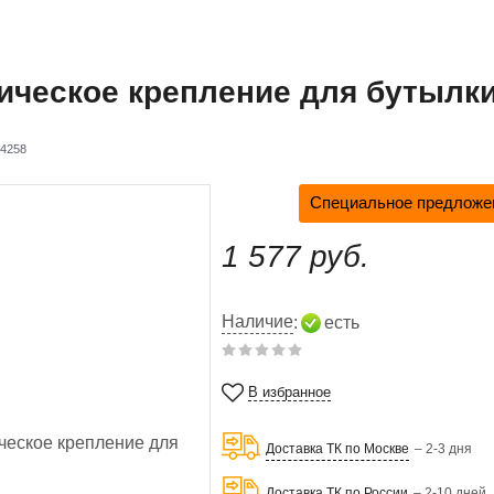
ическое крепление для бутылки
4258
Специальное предложен
1 577 руб.
Наличие
:
есть
В избранное
Доставка ТК по Москве
– 2-3 дня
Доставка ТК по России
– 2-10 дней