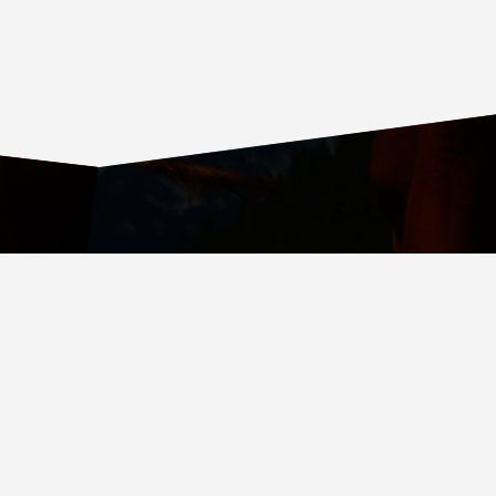
ОВСКИЙ ПРОСПЕКТ, Д. 36, СТР. 4, ВХОД № 4
.RU
СТВА ОБСЛУЖИВАНИЯ
При поддержке JETPACK