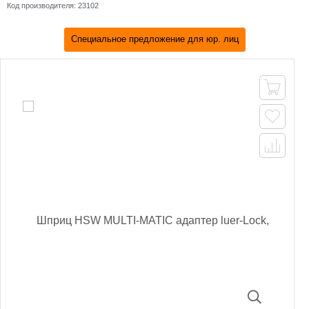
Код производителя:
23102
Специальное предложение для юр. лиц


