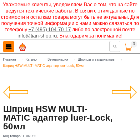
Уважаемые клиенты, уведомляем Вас о том, что на сайте
ведутся технические работы. В связи с этим данные по
стоимости и остаткам товара могут быть не актуальны. Для
получения точной информации с нами можно связаться по
телефону
+7 (495) 104-70-17
либо по электронной почте
info@tian-shop.ru
. Благодарим за понимание!
0

→
→
→
→
Главная
Каталог
Ветеринария
Шприцы и вакцинаторы
Шприц HSW MULTI-MATIC адаптер luer-Lock, 50мл
Шприц HSW MULTI-
MATIC адаптер luer-Lock,
50мл
Код товара:
1104.055