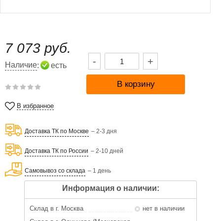
7 073 руб.
-
+
Наличие
:
есть
В избранное
Доставка ТК по Москве
– 2-3 дня
Доставка ТК по России
– 2-10 дней
Самовывоз со склада
– 1 день
Информация о наличии:
Склад в г. Москва
нет в наличии