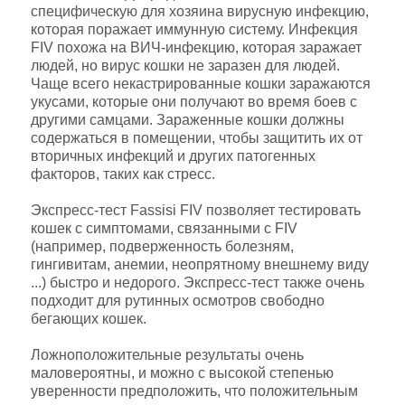
специфическую для хозяина вирусную инфекцию,
которая поражает иммунную систему. Инфекция
FIV похожа на ВИЧ-инфекцию, которая заражает
людей, но вирус кошки не заразен для людей.
Чаще всего некастрированные кошки заражаются
укусами, которые они получают во время боев с
другими самцами. Зараженные кошки должны
содержаться в помещении, чтобы защитить их от
вторичных инфекций и других патогенных
факторов, таких как стресс.
Экспресс-тест Fassisi FIV позволяет тестировать
кошек с симптомами, связанными с FIV
(например, подверженность болезням,
гингивитам, анемии, неопрятному внешнему виду
...) быстро и недорого. Экспресс-тест также очень
подходит для рутинных осмотров свободно
бегающих кошек.
Ложноположительные результаты очень
маловероятны, и можно с высокой степенью
уверенности предположить, что положительным