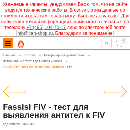
Уважаемые клиенты, уведомляем Вас о том, что на сайте
ведутся технические работы. В связи с этим данные по
стоимости и остаткам товара могут быть не актуальны. Для
получения точной информации с нами можно связаться по
телефону
+7 (495) 104-70-17
либо по электронной почте
info@tian-shop.ru
. Благодарим за понимание!
0

→
→
→
Главная
Каталог
Ветеринарная диагностика
→
Ветеринарные тесты для кошек и собак
Fassisi FIV - тест для выявления антител к FIV
Fassisi FIV - тест для
выявления антител к FIV
Код товара:
1106.043