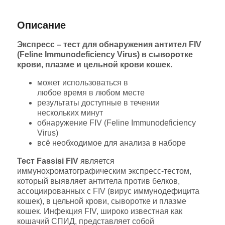
Характеристики
Отзывы
Описание
Экспресс – тест для обнаружения антител FIV
(Feline Immunodeficiency Virus) в сыворотке
крови, плазме и цельной крови кошек.
может использоваться в
любое время в любом месте
результаты доступные в течении
нескольких минут
обнаружение FIV (Feline Immunodeficiency
Virus)
всё необходимое для анализа в наборе
Тест Fassisi FIV
является
иммунохроматографическим экспресс-тестом,
который выявляет антитела против белков,
ассоциированных с FIV (вирус иммунодефицита
кошек), в цельной крови, сыворотке и плазме
кошек. Инфекция FIV, широко известная как
кошачий СПИД, представляет собой