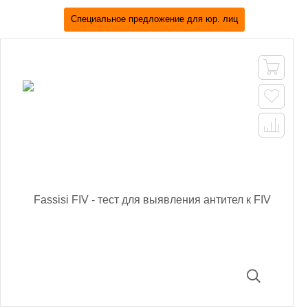
Специальное предложение для юр. лиц


