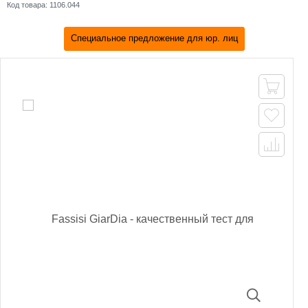
Код товара:
1106.044
Специальное предложение для юр. лиц


