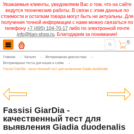
Уважаемые клиенты, уведомляем Вас о том, что на сайте
ведутся технические работы. В связи с этим данные по
стоимости и остаткам товара могут быть не актуальны. Для
получения точной информации с нами можно связаться по
телефону
+7 (495) 104-70-17
либо по электронной почте
info@tian-shop.ru
. Благодарим за понимание!
0

→
→
→
Главная
Каталог
Ветеринарная диагностика
→
Ветеринарные тесты для кошек и собак
Fassisi GiarDia - качественный тест для выявления Giadia duodenalis
Fassisi GiarDia -
качественный тест для
выявления Giadia duodenalis