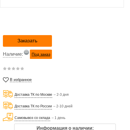
Заказать
Наличие
:
Под заказ
В избранное
Доставка ТК по Москве
– 2-3 дня
Доставка ТК по России
– 2-10 дней
Самовывоз со склада
– 1 день
Информация о наличии: