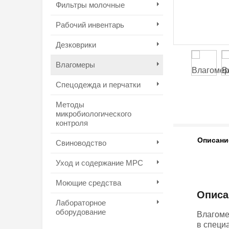
Фильтры молочные
Рабочий инвентарь
Дезковрики
Влагомеры
Спецодежда и перчатки
Методы
микробиологического
контроля
Описани
Свиноводство
Уход и содержание МРС
Моющие средства
Описа
Лабораторное
оборудование
Влагоме
в специ