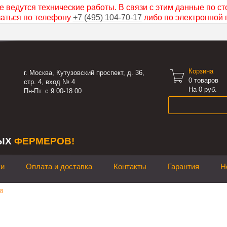
 ведутся технические работы. В связи с этим данные по ст
заться по телефону
+7 (495) 104-70-17
либо по электронной 
Корзина

г. Москва, Кутузовский проспект, д. 36,
0
товаров
стр. 4, вход № 4
На 0 руб.
Пн-Пт. с 9:00-18:00
ЫХ
ФЕРМЕРОВ!
ки
Оплата и доставка
Контакты
Гарантия
Н
8