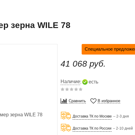
р зерна WILE 78
Специальное предложен
41 068 руб.
Наличие
:
есть
Сравнить
В избранное
Доставка ТК по Москве
– 2-3 дня
Доставка ТК по России
– 2-10 дней