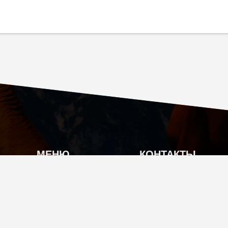
МЕНЮ
КОНТАКТЫ
О КОМПАНИИ
Г. МОСКВА, КУТУЗ
КАТАЛОГ ПРОДУКЦИИ
INFO@TIAN-SHOP
АКЦИИ
+7 (495) 104-70-17
ОПЛАТА И ДОСТАВКА
ПО ВОПРОСАМ КАЧЕ