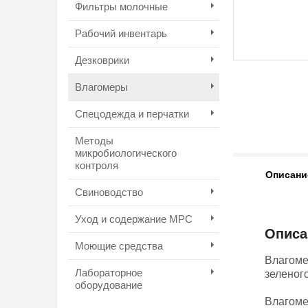
Фильтры молочные
Рабочий инвентарь
Дезковрики
Влагомеры
Спецодежда и перчатки
Методы
микробиологического
контроля
Описани
Свиноводство
Уход и содержание МРС
Описа
Моющие средства
Влагоме
Лабораторное
зеленог
оборудование
Влагоме