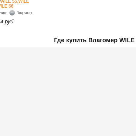
WILE 55,WILE
WILE 66
ичие:
Под заказ
4 руб.
Где купить Влагомер WILE 