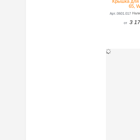
Крышка для 
65, 
Нал
Арт.:0601.017
3 17
от