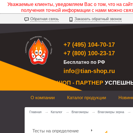
Уважаемые клиенты, уведомляем Вас о том, что на сайте
получения точной информации с нами можно свя
Обратная связь
Заказать обратный звонок
+7 (495) 104-70-17
+7 (800) 100-23-17
Бесплатно по РФ
info@tian-shop.ru
ТИАН ШОП - ПАРТНЕР
УСПЕШН
О компании
Каталог продукции
Новин
→
→
→
→
Главная
Каталог
Влагомеры
Влагомеры зерна
Тесты на определение