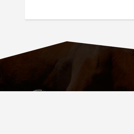
ПАРТНЁР
УСПЕШНЫХ
ФЕРМЕРОВ