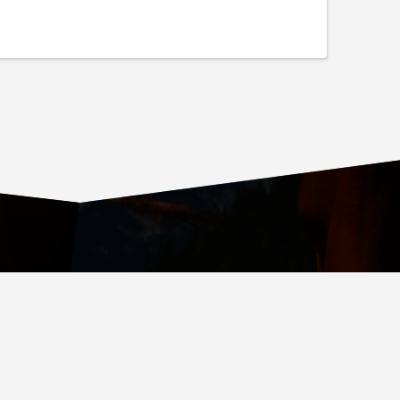
ОВСКИЙ ПРОСПЕКТ, Д. 36, СТР. 4, ВХОД № 4
.RU
СТВА ОБСЛУЖИВАНИЯ