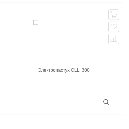


