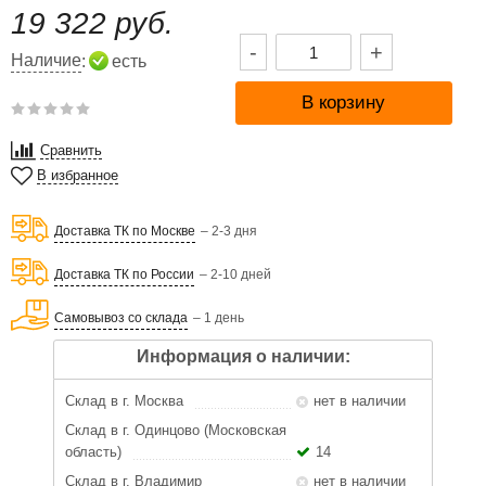
19 322 руб.
-
+
Наличие
:
есть
Сравнить
В избранное
Доставка ТК по Москве
– 2-3 дня
Доставка ТК по России
– 2-10 дней
Самовывоз со склада
– 1 день
Информация о наличии:
Склад в г. Москва
нет в наличии
Склад в г. Одинцово (Московская
область)
14
Склад в г. Владимир
нет в наличии