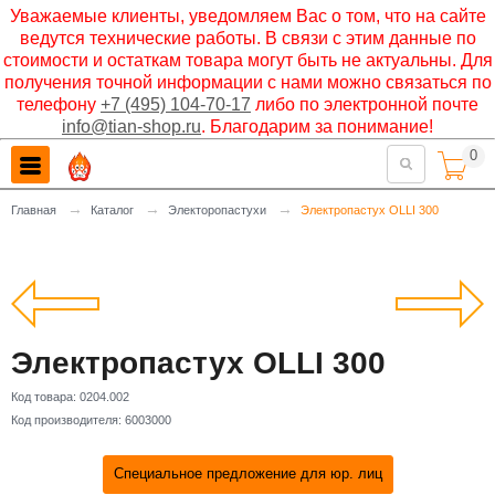
Уважаемые клиенты, уведомляем Вас о том, что на сайте
ведутся технические работы. В связи с этим данные по
стоимости и остаткам товара могут быть не актуальны. Для
получения точной информации с нами можно связаться по
телефону
+7 (495) 104-70-17
либо по электронной почте
info@tian-shop.ru
. Благодарим за понимание!
0

→
→
→
Главная
Каталог
Электоропастухи
Электропастух OLLI 300
Электропастух OLLI 300
Код товара:
0204.002
Код производителя:
6003000
Специальное предложение для юр. лиц