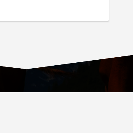
ОВСКИЙ ПРОСПЕКТ, Д. 36, СТР. 4, ВХОД № 4
.RU
СТВА ОБСЛУЖИВАНИЯ