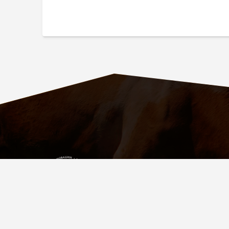
ПАРТНЁР
УСПЕШНЫХ
ФЕРМЕРОВ