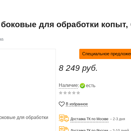
боковые для обработки копыт, 
65
Специальное предложен
8 249 руб.
Наличие
:
есть
В избранное
Доставка ТК по Москве
– 2-3 дня
Доставка ТК по России
– 2-10 дней