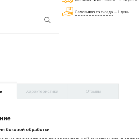
Самовывоз со склада
– 1 день
Характеристики
Отзывы
е
ние
для боковой обработки