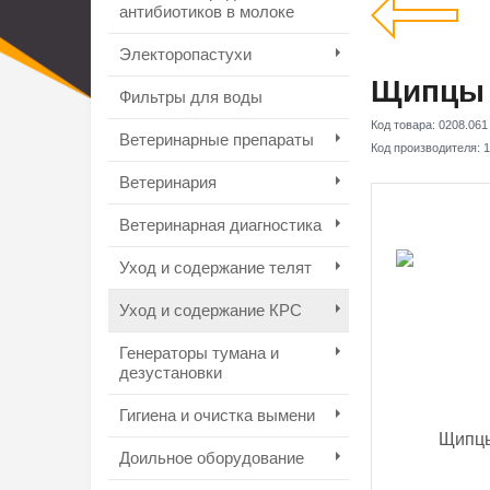
антибиотиков в молоке
Электоропастухи
Щипцы 
Фильтры для воды
Код товара:
0208.061
Ветеринарные препараты
Код производителя:
1
Ветеринария
Ветеринарная диагностика
Уход и содержание телят
Уход и содержание КРС
Генераторы тумана и
дезустановки
Гигиена и очистка вымени
Доильное оборудование