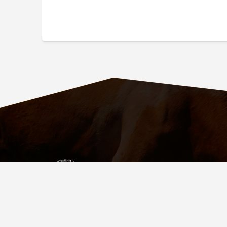
ПАРТНЁР
УСПЕШНЫХ
ФЕРМЕРОВ