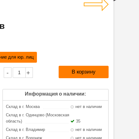
в
ие для юр. лиц
-
+
Информация о наличии:
Склад в г. Москва
нет в наличии
Склад в г. Одинцово (Московская
область)
35
Склад в г. Владимир
нет в наличии
Склад в г. Воронеж
нет в наличии