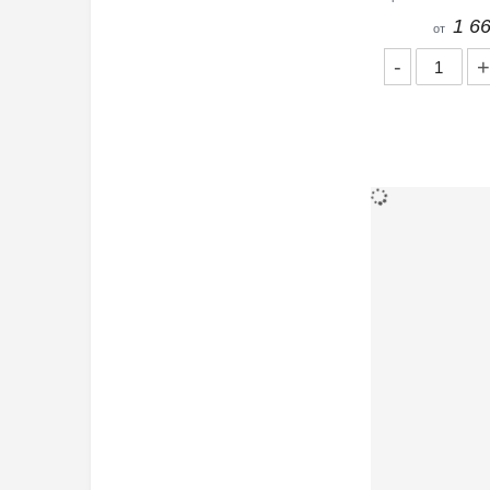
1 66
от
-
+