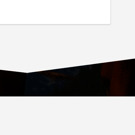
ОВСКИЙ ПРОСПЕКТ, Д. 36, СТР. 4, ВХОД № 4
.RU