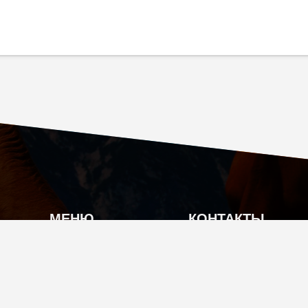
МЕНЮ
КОНТАКТЫ
О КОМПАНИИ
Г. МОСКВА, КУТУЗ
КАТАЛОГ ПРОДУКЦИИ
INFO@TIAN-SHOP
АКЦИИ
+7 (495) 104-70-17
ОПЛАТА И ДОСТАВКА