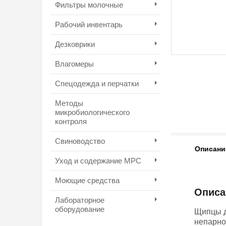
Фильтры молочные
Рабочий инвентарь
Дезковрики
Влагомеры
Спецодежда и перчатки
Методы
микробиологического
контроля
Свиноводство
Описани
Уход и содержание МРС
Моющие средства
Описа
Лабораторное
оборудование
Щипцы д
непарно