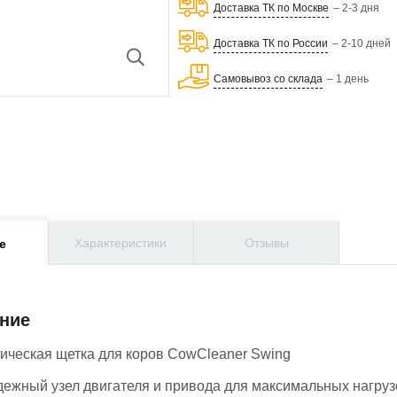
Доставка ТК по Москве
– 2-3 дня
Доставка ТК по России
– 2-10 дней
Самовывоз со склада
– 1 день
Характеристики
Отзывы
е
ние
ическая щетка для коров CowCleaner Swing
дежный узел двигателя и привода для максимальных нагруз