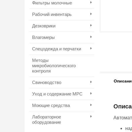
Фильтры молочные
Рабочий инвентарь
Дезковрики
Влагомеры
Спецодежда и перчатки
Методы
микробиологического
контроля
Описани
Свиноводство
Уход и содержание МРС
Моющие средства
Описа
Лабораторное
Автомат
оборудование
на