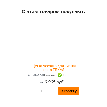
Добавить отзыв
С этим товаром покупают:
Дополнительная информация
Производитель
ГЕРМАНИЯ
Щетка-чесалка для чистки
скота TEXAS
Наличие:
Есть
Арт.:0202.001
9 905 руб.
от
-
+