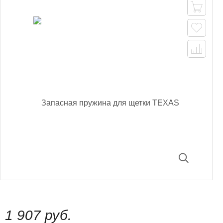



1 907 руб.