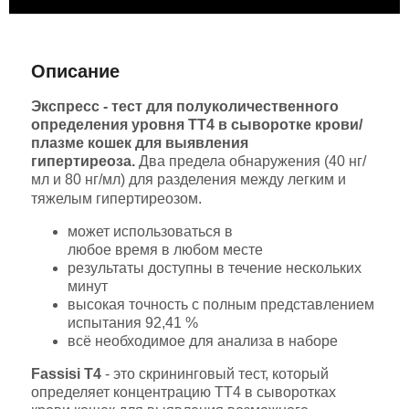
ЗАКРЫТЬ
Характеристики
Отзывы
Описание
Экспресс - тест для полуколичественного
определения уровня TT4 в сыворотке крови/
плазме кошек для выявления
гипертиреоза.
Два предела обнаружения (40 нг/
мл и 80 нг/мл) для разделения между легким и
тяжелым гипертиреозом.
может использоваться в
любое время в любом месте
результаты доступны в течение нескольких
минут
высокая точность с полным представлением
испытания 92,41 %
всё необходимое для анализа в наборе
Fassisi T4
- это скрининговый тест, который
определяет концентрацию ТТ4 в сыворотках