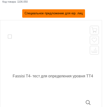
Код товара:
1106.050
Специальное предложение для юр. лиц


