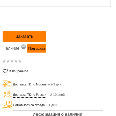
Заказать
Наличие
:
Под заказ
В избранное
Доставка ТК по Москве
– 2-3 дня
Доставка ТК по России
– 2-10 дней
Самовывоз со склада
– 1 день
Информация о наличии: