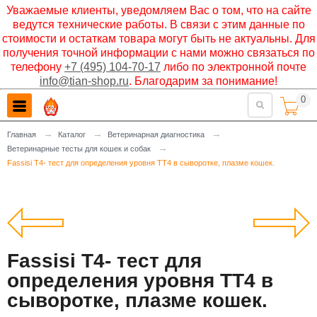
Уважаемые клиенты, уведомляем Вас о том, что на сайте
ведутся технические работы. В связи с этим данные по
стоимости и остаткам товара могут быть не актуальны. Для
получения точной информации с нами можно связаться по
телефону
+7 (495) 104-70-17
либо по электронной почте
info@tian-shop.ru
. Благодарим за понимание!
0

→
→
→
Главная
Каталог
Ветеринарная диагностика
→
Ветеринарные тесты для кошек и собак
Fassisi T4- тест для определения уровня TT4 в сыворотке, плазме кошек.
Fassisi T4- тест для
определения уровня TT4 в
сыворотке, плазме кошек.