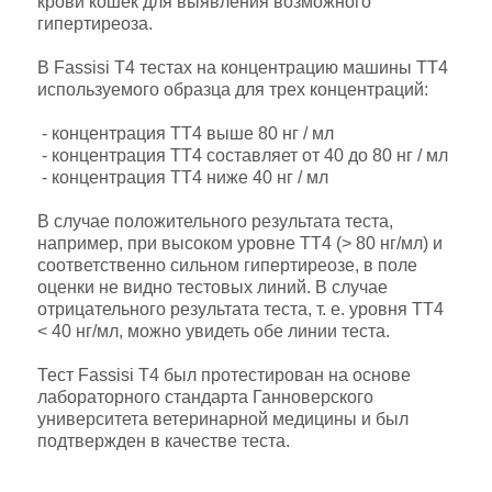
крови кошек для выявления возможного
гипертиреоза.
В Fassisi Т4 тестах на концентрацию машины ТТ4
используемого образца для трех концентраций:
- концентрация ТТ4 выше 80 нг / мл
- концентрация ТТ4 составляет от 40 до 80 нг / мл
- концентрация ТТ4 ниже 40 нг / мл
В случае положительного результата теста,
например, при высоком уровне ТТ4 (> 80 нг/мл) и
соответственно сильном гипертиреозе, в поле
оценки не видно тестовых линий. В случае
отрицательного результата теста, т. е. уровня ТТ4
< 40 нг/мл, можно увидеть обе линии теста.
Тест Fassisi T4 был протестирован на основе
лабораторного стандарта Ганноверского
университета ветеринарной медицины и был
подтвержден в качестве теста.